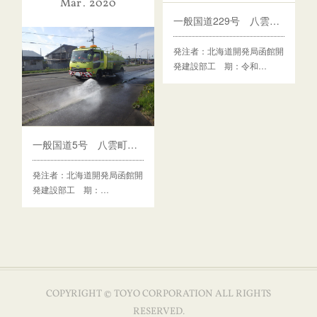
Mar
2020
一般国道229号 八雲町 熊石道路維持除雪外一連工事
発注者：北海道開発局函館開
発建設部工 期：令和…
一般国道5号 八雲町 八雲道路維持除雪外一連工事
発注者：北海道開発局函館開
発建設部工 期：…
COPYRIGHT © TOYO CORPORATION ALL RIGHTS
RESERVED.