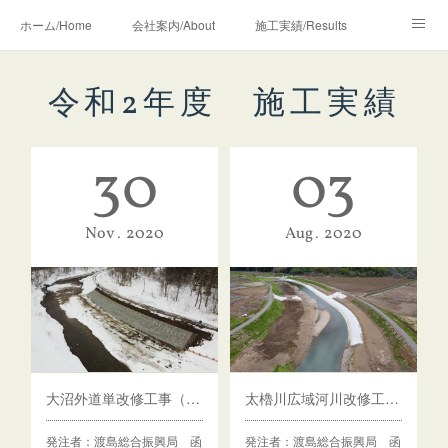
ホーム/Home
会社案内/About
施工実績/Results
地域貢献活動/Volunteer
お知らせ/News
採用情報/Recruit
令和2年度 施工実績
30
03
Nov
2020
Aug
2020
大沼外道単改修工事（特対）外
太櫓川広域河川改修工事【東陽・松本建設経常JV】
発注者：渡島総合振興局 函
発注者：渡島総合振興局 函