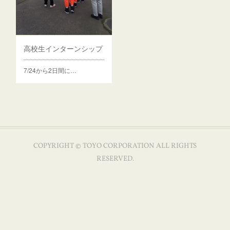
高校生インターンシップ
7/24から2日間に…
COPYRIGHT © TOYO CORPORATION ALL RIGHTS
RESERVED.