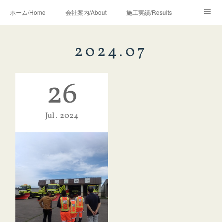
ホーム/Home
会社案内/About
施工実績/Results
地域貢献活動/Volunteer
お知らせ/News
採用情報/Recruit
2024
.
07
26
Jul
2024