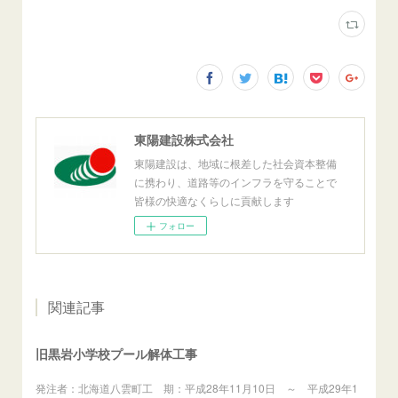
東陽建設株式会社
東陽建設は、地域に根差した社会資本整備
に携わり、道路等のインフラを守ることで
皆様の快適なくらしに貢献します
フォロー
関連記事
旧黒岩小学校プール解体工事
発注者：北海道八雲町工 期：平成28年11月10日 ～ 平成29年1